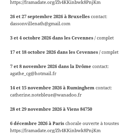
https://framadate.org/Zh4KKinbwk8PnjKm
26 et 27 septembre 2026 à Bruxelles
contact:
dassonvillenath@gmail.com
3 et 4 octobre 2026 dans les Cevennes
/ complet
17 et 18
octobre 2026 dans les Cevennes /
complet
7 et 8 novembre 2026 dans la Drôme
contact:
agathe_cg@hotmail.fr
14 et 15 novembre 2026 à Ruminghem
contact:
catherine.notebleue@wanadoo.fr
28 et 29 novembre 2026 à Viens 84750
6 décembre 2026
à Paris
chorale ouverte à toustes
https://framadate.org/Zh4KKinbwk8PnjKm