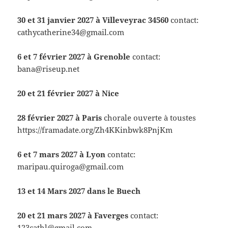
30 et 31 janvier 2027 à Villeveyrac 34560
contact:
cathycatherine34@gmail.com
6 et 7 février 2027 à Grenoble
contact:
bana@riseup.net
20 et 21 février 2027 à Nice
28 février 2027
à Paris
chorale ouverte à toustes
https://framadate.org/Zh4KKinbwk8PnjKm
6 et 7 mars 2027 à Lyon
contatc:
maripau.quiroga@gmail.com
13 et 14 Mars 2027 dans le Buech
20 et 21 mars 2027 à Faverges
contact:
123cathl@gmail.com