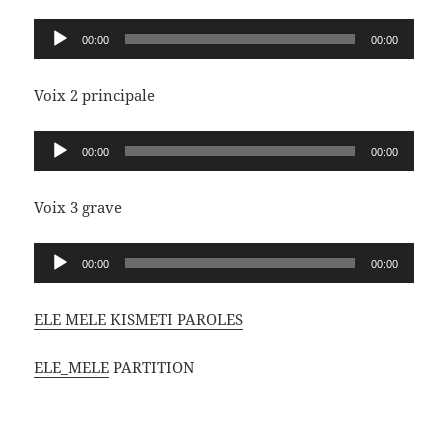
Lecteur
00:00
00:00
audio
Voix 2 principale
Lecteur
00:00
00:00
audio
Voix 3 grave
Lecteur
00:00
00:00
audio
ELE MELE KISMETI PAROLES
ELE_MELE
PARTITION