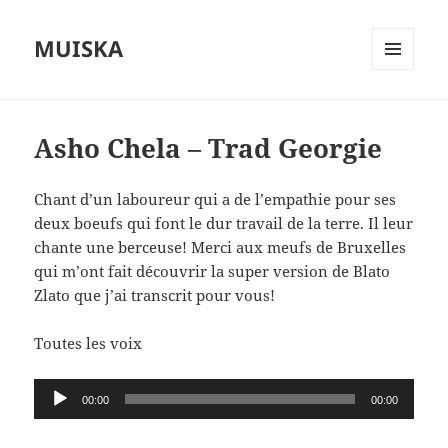
MUISKA
MENU
ET
WIDGETS
Asho Chela – Trad Georgie
Chant d’un laboureur qui a de l’empathie pour ses
deux boeufs qui font le dur travail de la terre. Il leur
chante une berceuse! Merci aux meufs de Bruxelles
qui m’ont fait découvrir la super version de Blato
Zlato que j’ai transcrit pour vous!
Toutes les voix
Lecteur
00:00
00:00
audio