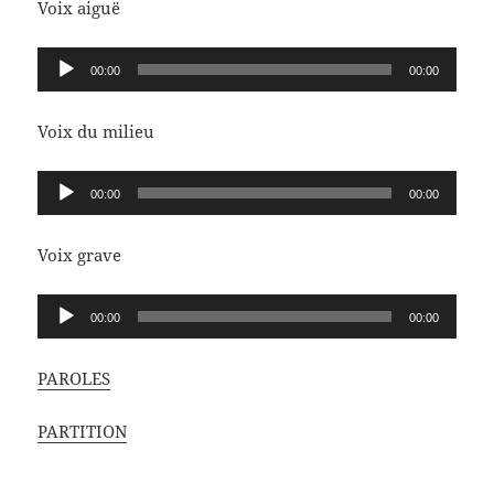
Voix aiguë
Lecteur
00:00
00:00
audio
Voix du milieu
Lecteur
00:00
00:00
audio
Voix grave
Lecteur
00:00
00:00
audio
PAROLES
PARTITION